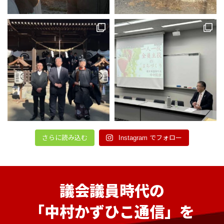
さらに読み込む
Instagram でフォロー
議会議員時代の
「中村かずひこ通信」を