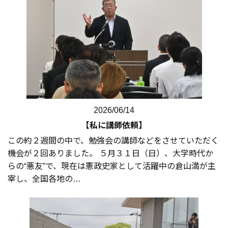
2026/06/14
【私に講師依頼】
この約２週間の中で、勉強会の講師などをさせていただく
機会が２回ありました。 ５月３１日（日）、大学時代か
らの“悪友”で、現在は憲政史家として活躍中の倉山満が主
宰し、全国各地の…