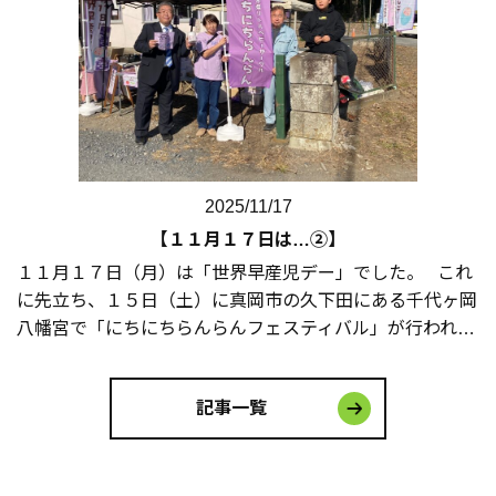
2025/11/17
【１１月１７日は…②】
１１月１７日（月）は「世界早産児デー」でした。 これ
に先立ち、１５日（土）に真岡市の久下田にある千代ヶ岡
八幡宮で「にちにちらんらんフェスティバル」が行われ…
記事一覧