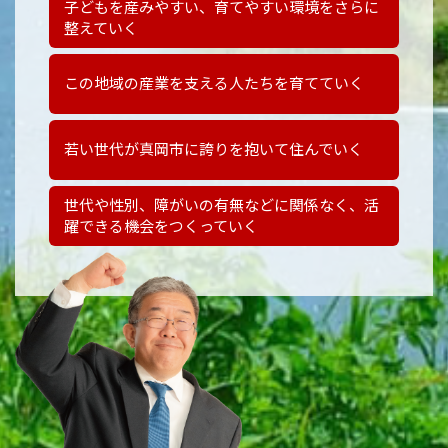
子どもを産みやすい、
育てやすい環境をさらに
整えていく
この地域の産業を支える人たちを育てていく
若い世代が真岡市に誇りを抱いて住んでいく
世代や性別、障がいの有無などに関係なく、
活
躍できる機会をつくっていく