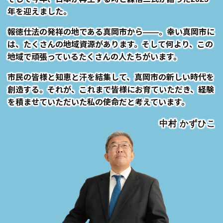
年を迎えました。
報徳仕法の発祥の地である真岡市から――。幸い真岡市に
は、たくさんの地域資源があります。そして何より、この
地域で頑張っているたくさんの人たちがいます。
市民の皆様と知恵と汗を結集して、真岡市の新しい時代を
創造する。それが、これまで皆様にお育ていただき、経験
を積ませていただいた私の使命だと考えています。
中村 かずひこ