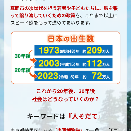
真岡市の次世代を担う若者や子どもたちに、胸を張
って譲り渡していくための政策
を、これまで以上に
スピード感をもって進めてまいります。
これから20年後、30年後
社会はどうなっていくのか？
キーワードは
『人そだて』
東京都練馬区にある
『唐澤博物館』
の一角に、江戸