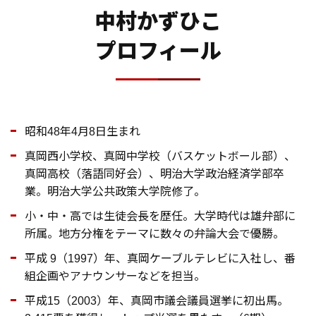
中村かずひこ
プロフィール
昭和48年4月8日生まれ
真岡西小学校、真岡中学校（バスケットボール部）、
真岡高校（落語同好会）、明治大学政治経済学部卒
業。明治大学公共政策大学院修了。
小・中・高では生徒会長を歴任。大学時代は雄弁部に
所属。地方分権をテーマに数々の弁論大会で優勝。
平成 9（1997）年、真岡ケーブルテレビに入社し、番
組企画やアナウンサーなどを担当。
平成15（2003）年、真岡市議会議員選挙に初出馬。