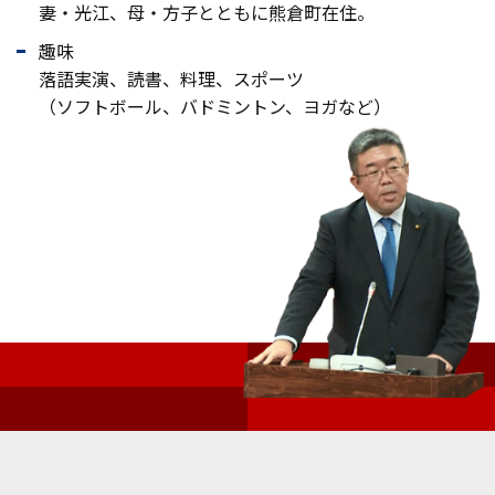
妻・光江、母・方子とともに熊倉町在住。
趣味
落語実演、読書、料理、スポーツ
（ソフトボール、バドミントン、ヨガなど）