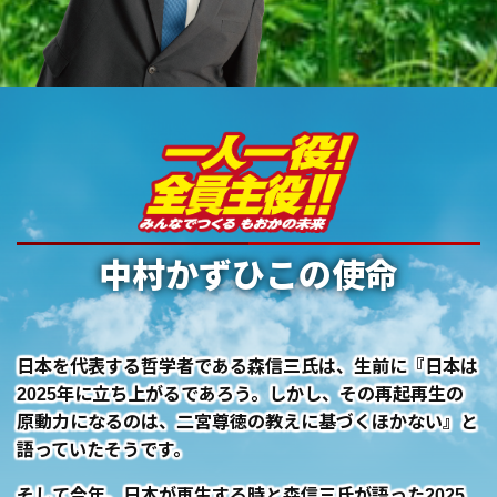
中村かずひこの使命
日本を代表する哲学者である森信三氏は、生前に『日本は
2025年に立ち上がるであろう。しかし、その再起再生の
原動力になるのは、二宮尊徳の教えに基づくほかない』と
語っていたそうです。
そして今年、日本が再生する時と森信三氏が語った2025