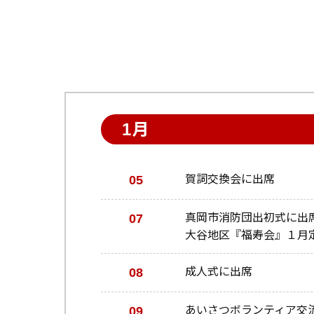
1月
05
賀詞交換会に出席
07
真岡市消防団出初式に出
大谷地区『福寿会』１月
08
成人式に出席
09
あいさつボランティア交