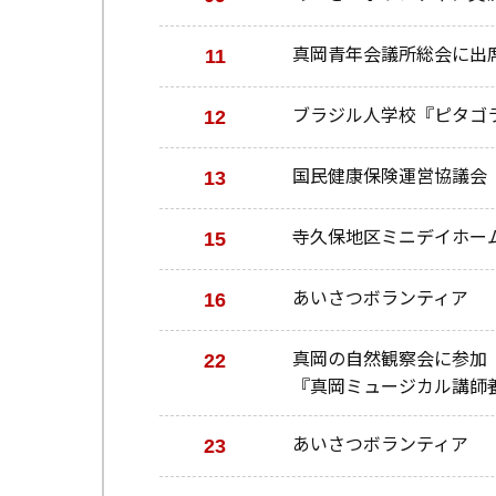
11
真岡青年会議所総会に出
12
ブラジル人学校『ピタゴ
13
国民健康保険運営協議会
15
寺久保地区ミニデイホー
16
あいさつボランティア
22
真岡の自然観察会に参加
『真岡ミュージカル講師
23
あいさつボランティア