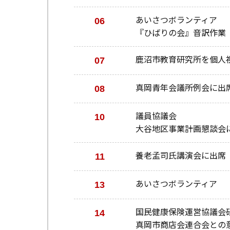
06
あいさつボランティア
『ひばりの会』音訳作業
07
鹿沼市教育研究所を個人
08
真岡青年会議所例会に出
10
議員協議会
大谷地区事業計画懇談会
11
養老孟司氏講演会に出席
13
あいさつボランティア
14
国民健康保険運営協議会
真岡市商店会連合会との