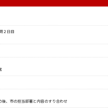
問２日目
席
の後、市の担当部署と内容のすり合わせ