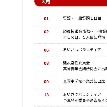
3月
01
質疑・一般質問１日目
02
議員協議会 質疑・一般質
※この日、５人目に登壇
06
あいさつボランティア
08
建設常任委員会
真岡青年会議所例会に出
09
真岡中学校卒業式に出席
13
あいさつボランティア
予算特別委員会通告※そ