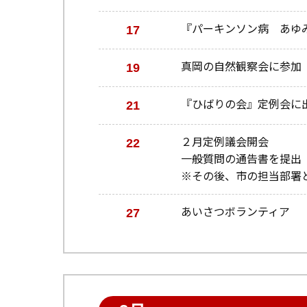
17
『パーキンソン病 あゆ
19
真岡の自然観察会に参加
21
『ひばりの会』定例会に
22
２月定例議会開会
一般質問の通告書を提出
※その後、市の担当部署
27
あいさつボランティア