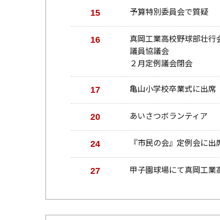
15
予算特別委員会で質疑
16
真岡工業高校野球部壮行
議員協議会
２月定例議会閉会
17
亀山小学校卒業式に出席
20
あいさつボランティア
24
『市民の会』定例会に出
27
甲子園球場にて真岡工業高