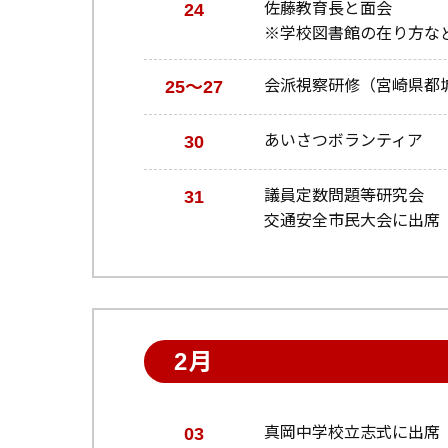
24
佐藤教育長と面会
※学校図書館の在り方な
25～27
会派視察研修（宮崎県都
30
あいさつボランティア
31
議員定数問題等研究会
交通安全市民大会に出席
2月
03
真岡中学校立志式に出席