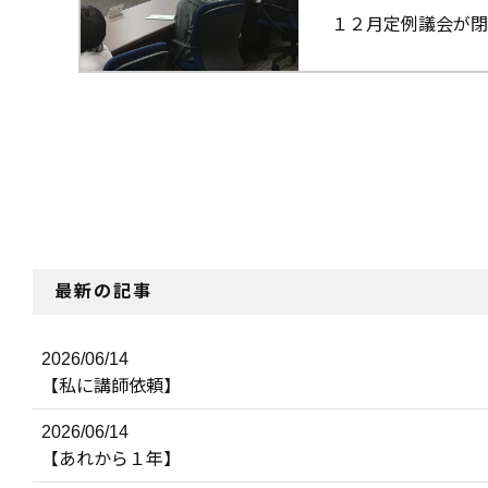
１２月定例議会が閉
最新の記事
2026/06/14
【私に講師依頼】
2026/06/14
【あれから１年】