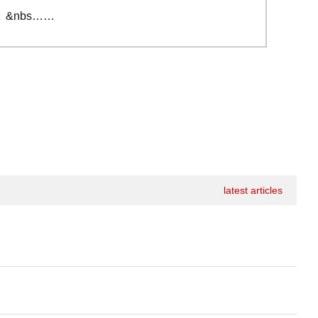
&nbs…
latest articles