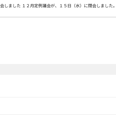
会しました １２月定例議会が、１５日（水）に閉会しました。 