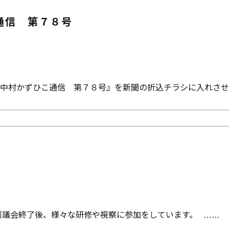
通信 第７８号
中村かずひこ通信 第７８号』を新聞の折込チラシに入れさせ
例議会終了後、様々な研修や視察に参加をしています。 …