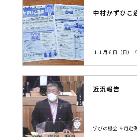
中村かずひこ
１１月６日（日）『
近況報告
学びの機会 ９月定