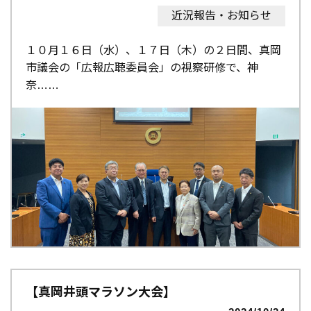
近況報告・お知らせ
１０月１６日（水）、１７日（木）の２日間、真岡
市議会の「広報広聴委員会」の視察研修で、神
奈…
【真岡井頭マラソン大会】