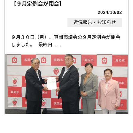
【９月定例会が閉会】
2024/10/02
近況報告・お知らせ
９月３０日（月）、真岡市議会の９月定例会が閉会
しました。 最終日…