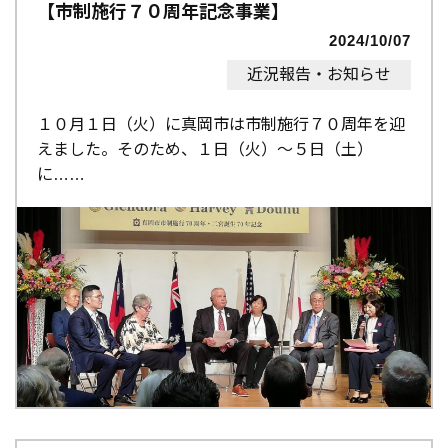
【市制施行７０周年記念事業】
2024/10/07
近況報告・お知らせ
１０月１日（火）に真岡市は市制施行７０周年を迎
えました。そのため、１日（火）～５日（土）
に…