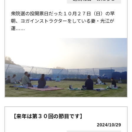
衆院選の投開票日だった１０月２７日（日）の早
朝、ヨガインストラクターをしている妻・光江が
運…
【来年は第３０回の節目です】
2024/10/29