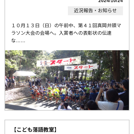
2024/10/24
近況報告・お知らせ
１０月１３日（日）の午前中、第４１回真岡井頭マ
ラソン大会の会場へ。入賞者への表彰状の伝達
な…
【こども落語教室】