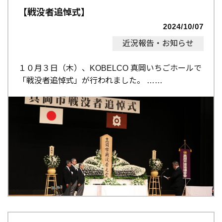
【戦没者追悼式】
2024/10/07
近況報告・お知らせ
１０月３日（木）、KOBELCO 真岡いちごホールで
「戦没者追悼式」が行われました。 …