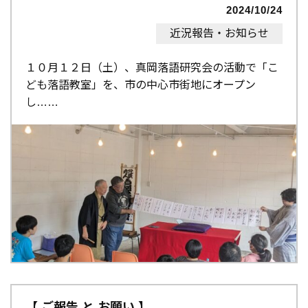
2024/10/24
近況報告・お知らせ
１０月１２日（土）、真岡落語研究会の活動で「こ
ども落語教室」を、市の中心市街地にオープン
し…
【 ご報告 と お願い 】