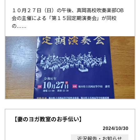
１０月２７日（日）の午後、真岡高校吹奏楽部OB
会の主催による「第１５回定期演奏会」が同校
の…
【妻のヨガ教室のお手伝い】
2024/10/30
近況報告・お知らせ