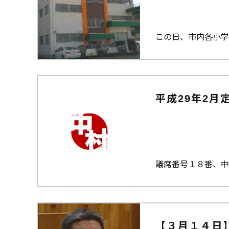
この日、市内各小学
平成29年2月
議席番号１８番、中
【３月１４日