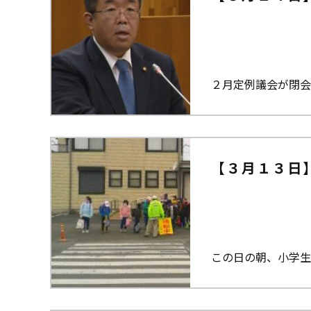
２月定例議会が閉会
【３月１３日
この日の朝、小学生