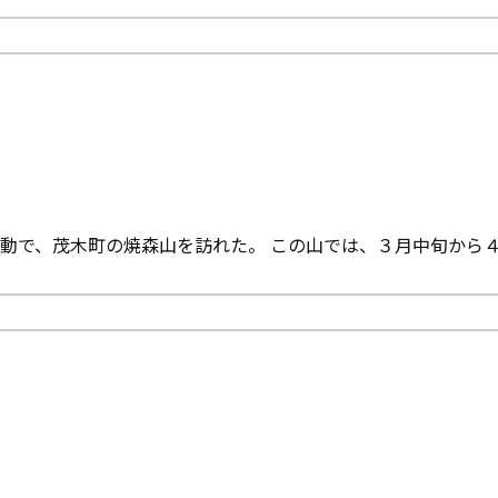
動で、茂木町の焼森山を訪れた。 この山では、３月中旬から