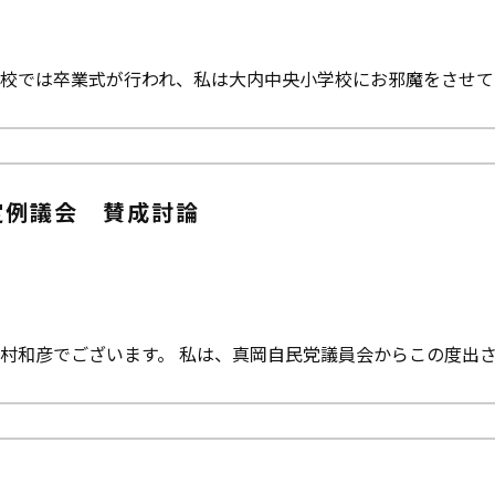
校では卒業式が行われ、私は大内中央小学校にお邪魔をさせて
定例議会 賛成討論
村和彦でございます。 私は、真岡自民党議員会からこの度出
】