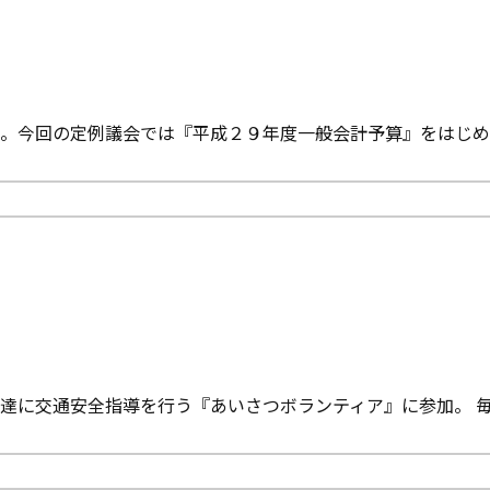
。今回の定例議会では『平成２９年度一般会計予算』をはじめ
】
達に交通安全指導を行う『あいさつボランティア』に参加。 