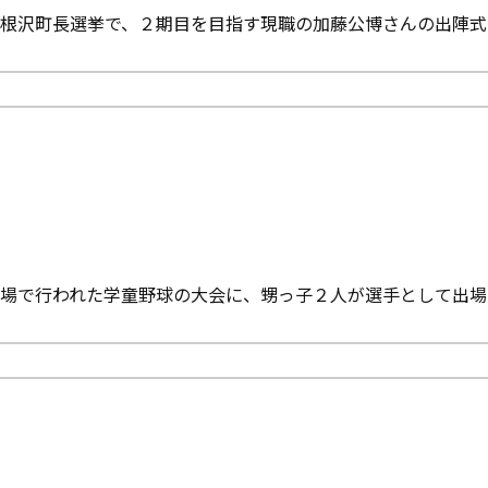
根沢町長選挙で、２期目を目指す現職の加藤公博さんの出陣式
場で行われた学童野球の大会に、甥っ子２人が選手として出場