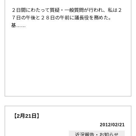
２日間にわたって質疑・一般質問が行われ、私は２
７日の午後と２８日の午前に議長役を務めた。
基…
【2月21日】
2012/02/21
近況報告・お知らせ