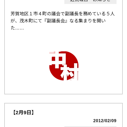
芳賀地区１市４町の議会で副議長を務めている５人
が、茂木町にて『副議長会』なる集まりを開い
た…
【2月9日】
2012/02/09