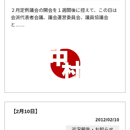
２月定例議会の開会を１週間後に控えて、この日は
会派代表者会議、議会運営委員会、議員協議会
と…
【2月10日】
2012/02/10
近況報告・お知らせ