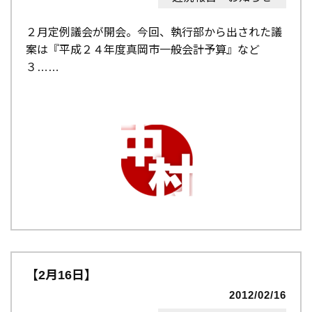
２月定例議会が開会。今回、執行部から出された議
案は『平成２４年度真岡市一般会計予算』など
３…
【2月16日】
2012/02/16