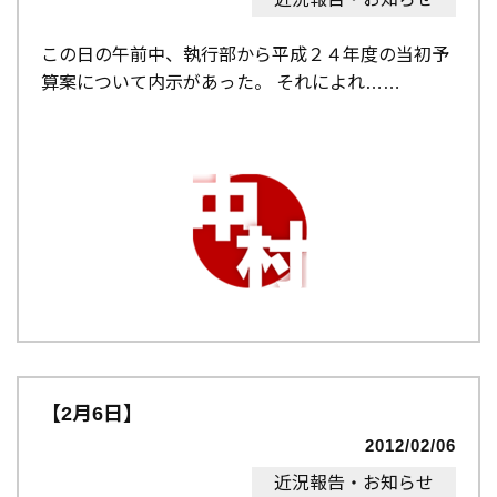
この日の午前中、執行部から平成２４年度の当初予
算案について内示があった。 それによれ…
【2月6日】
2012/02/06
近況報告・お知らせ