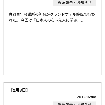
近況報告・お知らせ
真岡青年会議所の例会がグランドホテル静風で行わ
れた。 今回は『日本人の心～先人に学ぶ…
【2月8日】
2012/02/08
近況報告・お知らせ