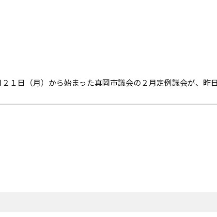
月２１日（月）から始まった真岡市議会の２月定例議会が、昨