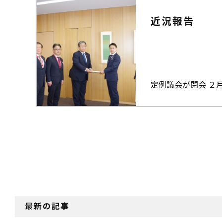
近況報告
定例議会が閉会 ２
最新の記事