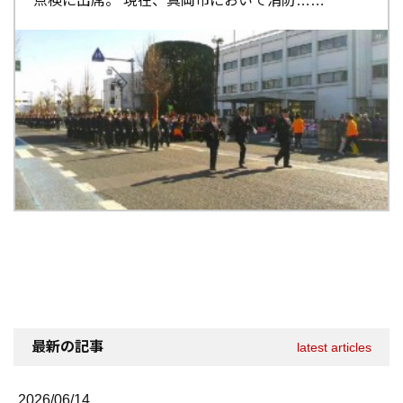
点検に出席。 現在、真岡市において消防…
最新の記事
latest articles
2026/06/14