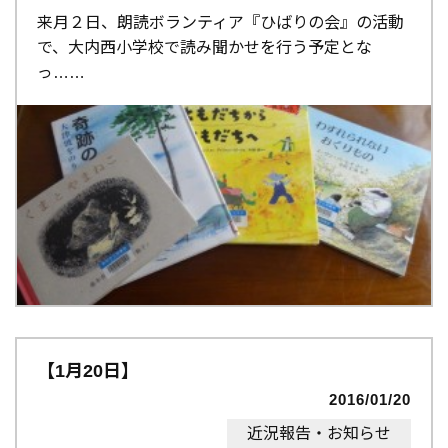
来月２日、朗読ボランティア『ひばりの会』の活動
で、大内西小学校で読み聞かせを行う予定とな
っ…
【1月20日】
2016/01/20
近況報告・お知らせ