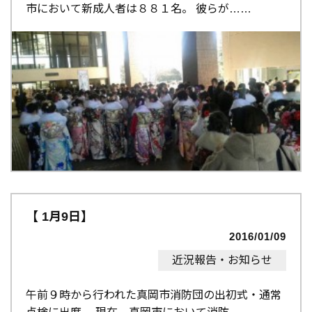
市において新成人者は８８１名。 彼らが…
【 1月9日】
2016/01/09
近況報告・お知らせ
午前９時から行われた真岡市消防団の出初式・通常