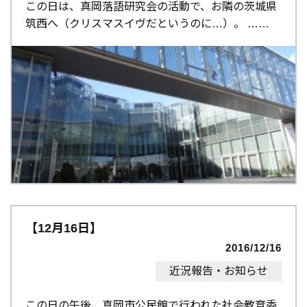
この日は、真岡落語研究会の活動で、お隣の茨城県
筑西へ（クリスマスイヴだというのに…）。 …
【12月16日】
2016/12/16
近況報告・お知らせ
この日の午後、真岡市公民館で行われた社会教育委