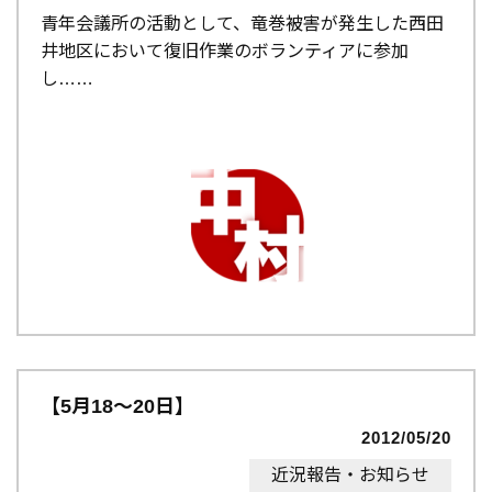
青年会議所の活動として、竜巻被害が発生した西田
井地区において復旧作業のボランティアに参加
し…
【5月18～20日】
2012/05/20
近況報告・お知らせ