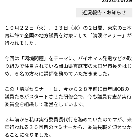
2024/10/29
近況報告・お知らせ
１０月２２日（火）、２３日（水）の２日間、東京の日本
青年館で全国の地方議員を対象にした「清渓セミナー」が
行われました。
今回は「環境問題」をテーマに、バイオマス発電などの取
り組みで注目されている岡山県真庭市の太田昇市長をはじ
め、６名の方々に講師を務めていただきました。
この「清渓セミナー」は、今から２８年前に青年団OBの
議員たちがスタートさせた研修会で、今も議員有志が実行
委員会を組織して運営をしています。
２年前から私は実行委員長代行を務めていたのですが、来
年行われる３０回目のセミナーから、委員長職を仰せつか
ることになりました。