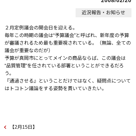
2008/02/20
近況報告・お知らせ
２月定例議会の開会日を迎える。
毎年この時期の議会は“予算議会”と呼ばれ、新年度の予算
が審議されるため最も重要視されている。（無論、全ての
議会が重要なのだが）
予算が真岡市にとってメインの商品ならば、この議会は
“品質管理”を任されている部署ということができるだろ
う。
『通過させる』ということだけではなく、疑問点について
はトコトン議論をする姿勢を貫いていきたい。
【2月15日】