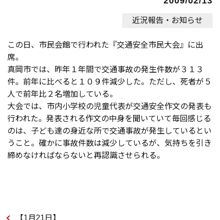
2009/02/13
近況報告・お知らせ
この日、市民会館で行われた『交通安全市民大会』に出
席。
真岡市では、昨年１年間で交通事故の発生件数が３１３
件。前年に比べると１０９件減少した。ただし、死者が５
人で前年比２名増加している。
大会では、市内小学校の児童代表が交通安全作文の発表も
行われた。発表される作文の中身を聞いていて毎回感じる
のは、子ども達の身近な所で交通事故が発生しているとい
うこと。確かに事故件数は減少しているが、気持ちを引き
締めなければならないと再認識させられる。
【1月21日】