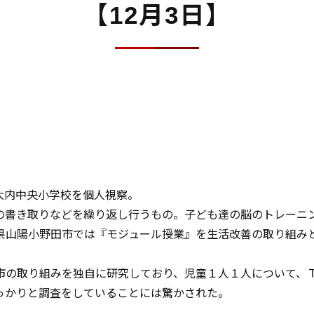
【12月3日】
大内中央小学校を個人視察。
の書き取りなどを繰り返し行うもの。子ども達の脳のトレーニ
県山陽小野田市では『モジュール授業』を生活改善の取り組み
市の取り組みを独自に研究しており、児童１人１人について、
っかりと調査をしていることには驚かされた。