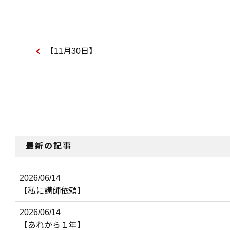
【11月30日】
最新の記事
2026/06/14
【私に講師依頼】
2026/06/14
【あれから１年】