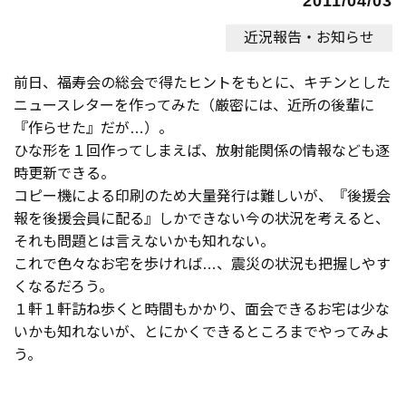
2011/04/03
近況報告・お知らせ
前日、福寿会の総会で得たヒントをもとに、キチンとした
ニュースレターを作ってみた（厳密には、近所の後輩に
『作らせた』だが…）。
ひな形を１回作ってしまえば、放射能関係の情報なども逐
時更新できる。
コピー機による印刷のため大量発行は難しいが、『後援会
報を後援会員に配る』しかできない今の状況を考えると、
それも問題とは言えないかも知れない。
これで色々なお宅を歩ければ…、震災の状況も把握しやす
くなるだろう。
１軒１軒訪ね歩くと時間もかかり、面会できるお宅は少な
いかも知れないが、とにかくできるところまでやってみよ
う。