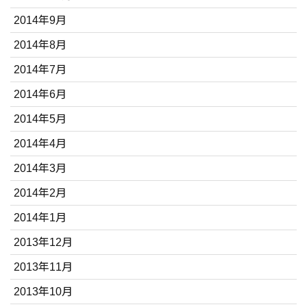
2014年9月
2014年8月
2014年7月
2014年6月
2014年5月
2014年4月
2014年3月
2014年2月
2014年1月
2013年12月
2013年11月
2013年10月