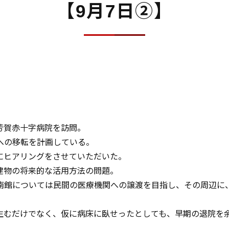
【9月7日②】
芳賀赤十字病院を訪問。
への移転を計画している。
にヒアリングをさせていただいた。
建物の将来的な活用方法の問題。
南館については民間の医療機関への譲渡を目指し、その周辺に
生むだけでなく、仮に病床に臥せったとしても、早期の退院を