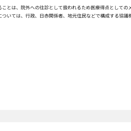
ることは、院外への往診として扱われるため医療得点としての
については、行政、日赤関係者、地元住民などで構成する協議