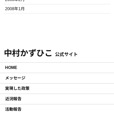
2008年1月
中村かずひこ
公式サイト
HOME
メッセージ
実現した政策
近況報告
活動報告