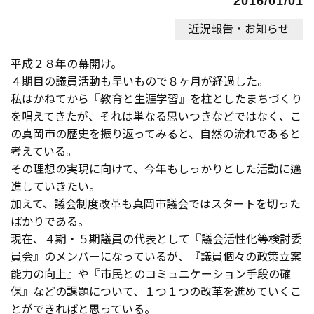
2016/01/01
近況報告・お知らせ
平成２８年の幕開け。
４期目の議員活動も早いもので８ヶ月が経過した。
私はかねてから『教育と生涯学習』を柱としたまちづくり
を唱えてきたが、それは単なる思いつきなどではなく、こ
の真岡市の歴史を振り返ってみると、自然の流れであると
考えている。
その理想の実現に向けて、今年もしっかりとした活動に邁
進していきたい。
加えて、議会制度改革も真岡市議会ではスタートを切った
ばかりである。
現在、４期・５期議員の代表として『議会活性化等検討委
員会』のメンバーになっているが、『議員個々の政策立案
能力の向上』や『市民とのコミュニケーション手段の確
保』などの課題について、１つ１つの改革を進めていくこ
とができればと思っている。