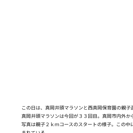
この日は、真岡井頭マラソンと西真岡保育園の親子
真岡井頭マラソンは今回が３３回目。真岡市内外か
写真は親子２ｋｍコースのスタートの様子。この中
まれている。