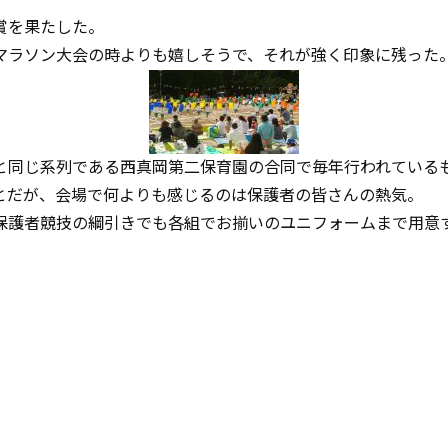
賞を果たした。
マラソン大会の時よりも嬉しそうで、それが強く印象に残った
と同じ系列である西真岡第二保育園の合同で毎年行われている
とだが、会場で何よりも感じるのは保護者の皆さんの熱気。
保護者競技の綱引きでも各組でお揃いのユニフォームまで用意