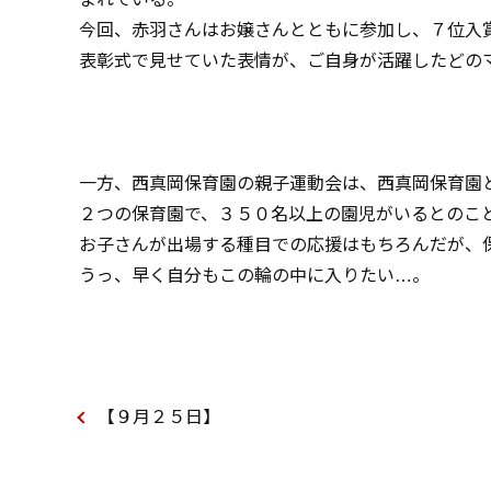
今回、赤羽さんはお嬢さんとともに参加し、７位入
表彰式で見せていた表情が、ご自身が活躍したどの
一方、西真岡保育園の親子運動会は、西真岡保育園
２つの保育園で、３５０名以上の園児がいるとのこ
お子さんが出場する種目での応援はもちろんだが、
うっ、早く自分もこの輪の中に入りたい…。
【９月２５日】