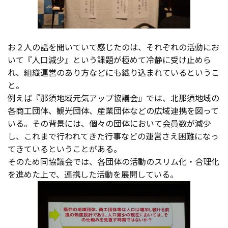
お２人の話を聞いていて感じたのは、それぞれの活動にお
いて『人口減少』という課題が極めて冷静に受け止めら
れ、組織運営のあり方などにも織り込まれているというこ
と。
例えば『那須地域元気アップ協議会』では、北那須地域の
各商工団体、観光団体、産業団体などの広域連携を図って
いる。その背景には、個々の団体において会員数が減少
し、これまで行われてきた行事などの運営さえ困難になっ
てきているということがある。
そのため同協議会では、各団体の活動のスリム化・合理化
を進めた上で、連携した活動を展開している。