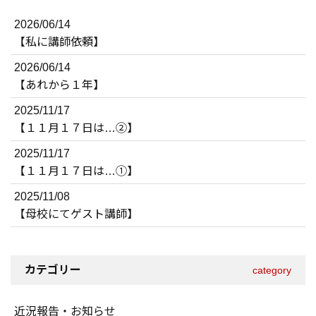
2026/06/14
【私に講師依頼】
2026/06/14
【あれから１年】
2025/11/17
【１１月１７日は…②】
2025/11/17
【１１月１７日は…①】
2025/11/08
【母校にてゲスト講師】
カテゴリー
category
近況報告・お知らせ