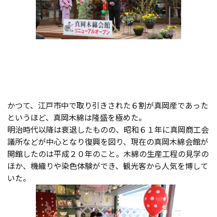
かつて、江戸市中で取り引きされた６割が真岡産であった
というほど、真岡木綿は隆盛を極めた。
明治時代以降は衰退したものの、昭和６１年に真岡商工会
議所などが中心となり復興を図り、現在の真岡木綿会館が
開館したのは平成２０年のこと。木綿の生産工程の見学の
ほか、機織りや染色体験ができ、観光客から人気を博して
いた。