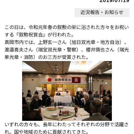
2019/07/19
近況報告・お知らせ
この日は、令和元年春の叙勲の栄に浴された方々をお祝い
する『叙勲祝賀会』が行われた。
真岡市内では、上野玄一さん（旭日双光章・地方自治）、
渡邉喜夫さん（瑞宝双光章・警察）、櫻井愼也さん（瑞光
単光章・消防）のお三方が受賞された。
いずれの方々も、長年にわたってそれぞれの分野で活躍さ
れ、国や地域のために貢献されてきた。