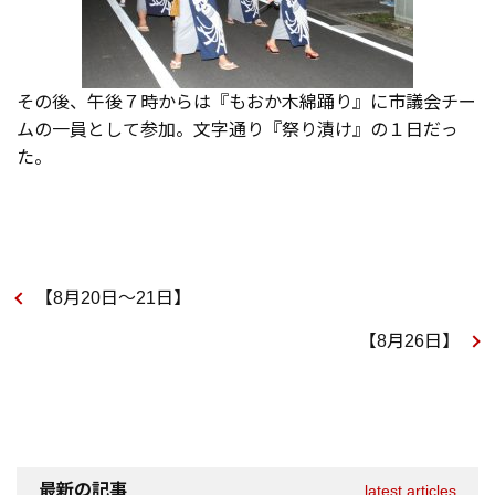
その後、午後７時からは『もおか木綿踊り』に市議会チー
ムの一員として参加。文字通り『祭り漬け』の１日だっ
た。
【8月20日～21日】
【8月26日】
最新の記事
latest articles