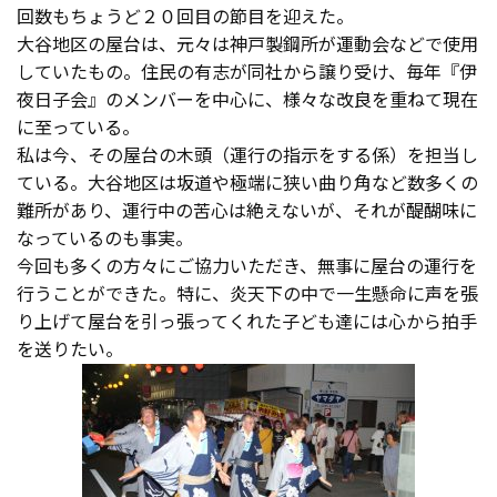
回数もちょうど２０回目の節目を迎えた。
大谷地区の屋台は、元々は神戸製鋼所が運動会などで使用
していたもの。住民の有志が同社から譲り受け、毎年『伊
夜日子会』のメンバーを中心に、様々な改良を重ねて現在
に至っている。
私は今、その屋台の木頭（運行の指示をする係）を担当し
ている。大谷地区は坂道や極端に狭い曲り角など数多くの
難所があり、運行中の苦心は絶えないが、それが醍醐味に
なっているのも事実。
今回も多くの方々にご協力いただき、無事に屋台の運行を
行うことができた。特に、炎天下の中で一生懸命に声を張
り上げて屋台を引っ張ってくれた子ども達には心から拍手
を送りたい。