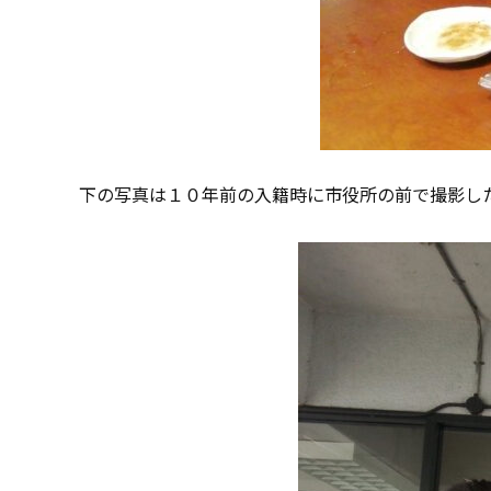
下の写真は１０年前の入籍時に市役所の前で撮影し