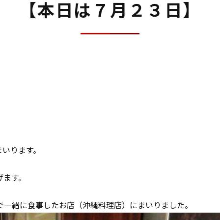
【本日は７月２３日】
まいります。
げます。
で一緒に食事したお店（沖縄料理店）にまいりました。