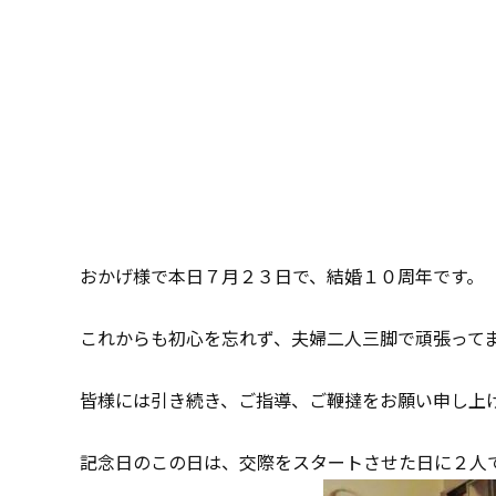
おかげ様で本日７月２３日で、結婚１０周年です。
これからも初心を忘れず、夫婦二人三脚で頑張って
皆様には引き続き、ご指導、ご鞭撻をお願い申し上
記念日のこの日は、交際をスタートさせた日に２人