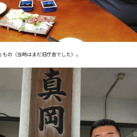
たもの（当時はまだ旧庁舎でした）。