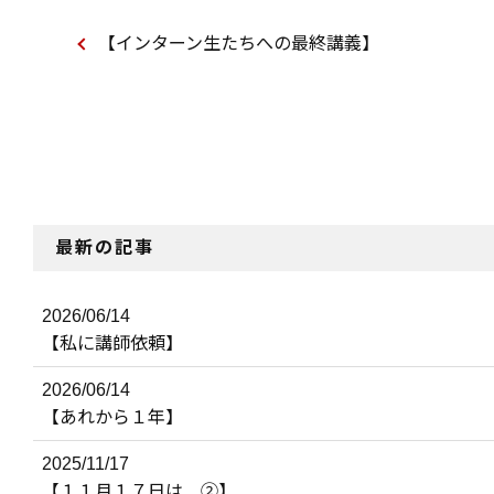
【インターン生たちへの最終講義】
最新の記事
2026/06/14
【私に講師依頼】
2026/06/14
【あれから１年】
2025/11/17
【１１月１７日は…②】