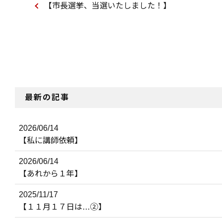
【市長選挙、当選いたしました！】
最新の記事
2026/06/14
【私に講師依頼】
2026/06/14
【あれから１年】
2025/11/17
【１１月１７日は…②】