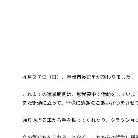
４月２７日（日）、真岡市長選挙が終わりました。
これまでの選挙期間は、無我夢中で活動をしていま
また街頭に立って、皆様に感謝のごあいさつをさせ
通り過ぎる車から手を振ってくれたり、クラクショ
今の気持ちを忘れることなく、これからの活動に邁