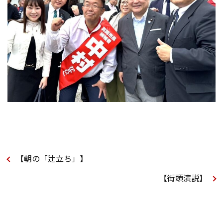
【朝の「辻立ち」】
【街頭演説】