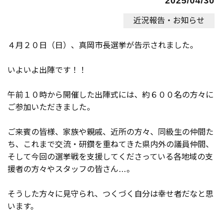
2025/04/30
近況報告・お知らせ
４月２０日（日）、真岡市長選挙が告示されました。
いよいよ出陣です！！
午前１０時から開催した出陣式には、約６００名の方々に
ご参加いただきました。
ご来賓の皆様、家族や親戚、近所の方々、同級生の仲間た
ち、これまで交流・研鑽を重ねてきた県内外の議員仲間、
そして今回の選挙戦を支援してくださっている各地域の支
援者の方々やスタッフの皆さん…。
そうした方々に見守られ、つくづく自分は幸せ者だなと思
います。