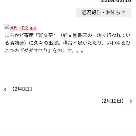
2008/02/10
近況報告・お知らせ
まちかど寄席『好文亭』（好文堂書店の一角で行われてい
る落語会）に久々の出演。稽古不足がたたり、いわゆるひ
とつの『ダダすべり』をおこす。。。
【2月8日】
【2月12日】