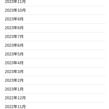
2023年11月
2023年10月
2023年9月
2023年8月
2023年7月
2023年6月
2023年5月
2023年4月
2023年3月
2023年2月
2023年1月
2022年12月
2022年11月