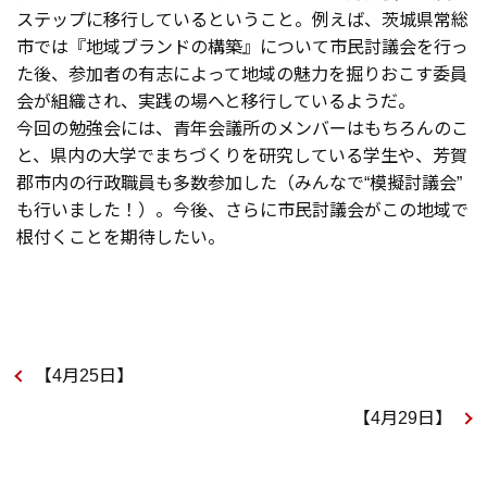
ステップに移行しているということ。例えば、茨城県常総
市では『地域ブランドの構築』について市民討議会を行っ
た後、参加者の有志によって地域の魅力を掘りおこす委員
会が組織され、実践の場へと移行しているようだ。
今回の勉強会には、青年会議所のメンバーはもちろんのこ
と、県内の大学でまちづくりを研究している学生や、芳賀
郡市内の行政職員も多数参加した（みんなで“模擬討議会”
も行いました！）。今後、さらに市民討議会がこの地域で
根付くことを期待したい。
【4月25日】
【4月29日】