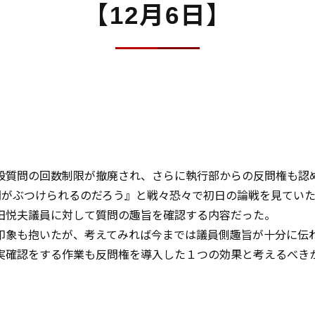
【12月6日】
般質問の回数制限が撤廃され、さらに執行部からの反問権も認
問がぶつけられるのだろう』と戦々恐々で初日の論戦を見てい
田悦夫議員に対して質問の趣旨を確認する内容だった。
印象も抱いたが、考えてみれば今までは議員側趣旨が十分に伝
実確認をする作業も反問権を導入した１つの効果と考えるべき