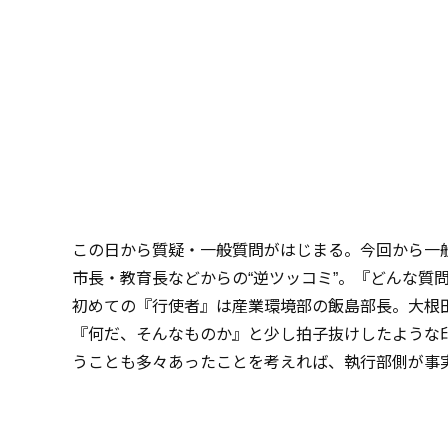
この日から質疑・一般質問がはじまる。今回から一
市長・教育長などからの“逆ツッコミ”。『どんな質
初めての『行使者』は産業環境部の飯島部長。大根
『何だ、そんなものか』と少し拍子抜けしたような
うことも多々あったことを考えれば、執行部側が事