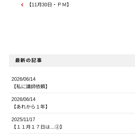
【11月30日・ＰＭ】
最新の記事
2026/06/14
【私に講師依頼】
2026/06/14
【あれから１年】
2025/11/17
【１１月１７日は…②】