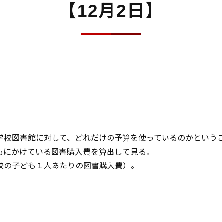
【12月2日】
学校図書館に対して、どれだけの予算を使っているのかという
もにかけている図書購入費を算出して見る。
校の子ども１人あたりの図書購入費）。