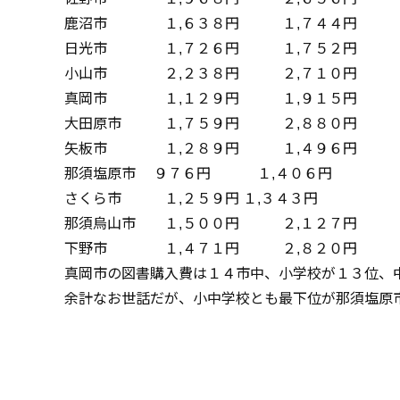
鹿沼市 １,６３８円 １,７４４円
日光市 １,７２６円 １,７５２円
小山市 ２,２３８円 ２,７１０円
真岡市 １,１２９円 １,９１５円
大田原市 １,７５９円 ２,８８０円
矢板市 １,２８９円 １,４９６円
那須塩原市 ９７６円 １,４０６円
さくら市 １,２５９円 １,３４３円
那須烏山市 １,５００円 ２,１２７円
下野市 １,４７１円 ２,８２０円
真岡市の図書購入費は１４市中、小学校が１３位、
余計なお世話だが、小中学校とも最下位が那須塩原