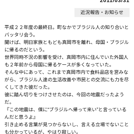
2011/03/31
近況報告・お知らせ
平成２２年度の最終日。町なかでブラジル人の知り合いと
バッタリ会う。
聞けば、明日家族ともども真岡市を離れ、母国・ブラジル
に帰るのだという。
世界同時不況の影響を受け、真岡市内に住んでいた外国人
も２年前から母国に帰るケースが多くなっていた。
そんな中にあって、これまで真岡市内で食料品店を営みな
がら、ブラジル人達の生活改善や市民との交流にも力を尽
くしてきた彼だった。
彼に踏ん切りをつけさせたのは、今回の地震だったよう
だ。
『この地震は、僕に“ブラジルへ帰って来い”と言っている
んだと思うよ』
引き止める言葉が見つからないし、言える立場でないこと
も分かっているが、やはり寂しい。