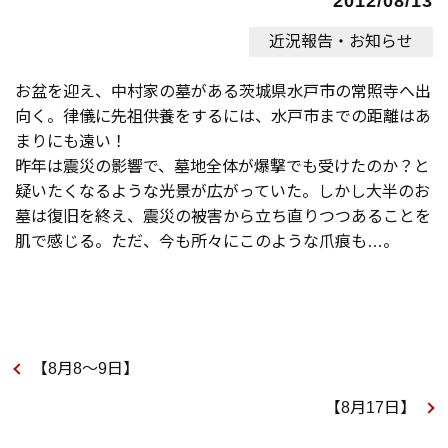
2012/08/13
近況報告・お知らせ
お盆を迎え、中村家の墓がある茨城県水戸市の常照寺へ出
向く。律儀に先祖供養をするには、水戸市までの距離はあ
まりにも遠い！
昨年は震災の影響で、墓地全体が爆撃でも受けたのか？と
疑いたくなるような光景が広がっていた。しかし大半のお
墓は復旧を終え、震災の被害から立ち直りつつあることを
肌で感じる。ただ、今も所々にこのような爪痕も…。
【8月8～9日】
【8月17日】