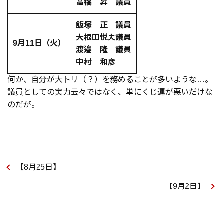
高橋 昇 議員
飯塚 正 議員
大根田悦夫議員
9月11日（火）
渡邉 隆 議員
中村 和彦
何か、自分が大トリ（？）を務めることが多いような…。
議員としての実力云々ではなく、単にくじ運が悪いだけな
のだが。
【8月25日】
【9月2日】