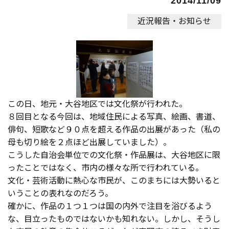
2014/11/09
近況報告・お知らせ
この日、地元・大谷地区では文化祭が行われた。
８回目となる今回は、地域住民による写真、絵画、書道、
俳句、短歌など９０点を超える作品の出展があった（私の
母も切り絵を２点ほど出展していました）。
こうした自治会単位での文化祭・作品展は、大谷地区に限
ったことではなく、市内の様々な所で行われている。
文化・芸術活動に熱心な市民が、このまちには大勢いると
いうことの表れなのだろう。
確かに、作品の１つ１つは国の内外で注目を浴びるよう
な、目立ったものではないかも知れない。しかし、そうし