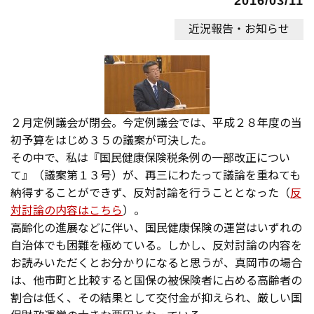
2016/03/11
近況報告・お知らせ
２月定例議会が閉会。今定例議会では、平成２８年度の当
初予算をはじめ３５の議案が可決した。
その中で、私は『国民健康保険税条例の一部改正につい
て』（議案第１３号）が、再三にわたって議論を重ねても
納得することができず、反対討論を行うこととなった（
反
対討論の内容はこちら
）。
高齢化の進展などに伴い、国民健康保険の運営はいずれの
自治体でも困難を極めている。しかし、反対討論の内容を
お読みいただくとお分かりになると思うが、真岡市の場合
は、他市町と比較すると国保の被保険者に占める高齢者の
割合は低く、その結果として交付金が抑えられ、厳しい国