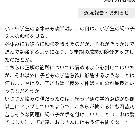
2017/04/03
近況報告・お知らせ
小・中学生の春休みも後半戦。この日は、小学生の甥っ子
２人の勉強を見る。
冬休みにも彼らに勉強を教えたのだが、それがきっかけで
進んで勉強するようになり、３学期の成績が随分アップし
たのだとか。
こちらは正解の箇所については褒めるよう心掛けてはいた
が、それ以外に子どもの学習意欲に影響するようなことは
何も…。やはり、子どもは『褒めて伸ばす』のが最良とい
うことだろうか。
いささか悩みの種だったのは、甥っ子達の学習意欲が想像
以上にアップしていたようで、こちらが教えるにも四苦八
苦しそうな問題に甥っ子が手を付けていたこと（これは驚
きました）。『君達、おじさんにはもう何も聞くな！』