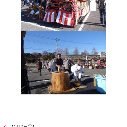
【1月7日①】