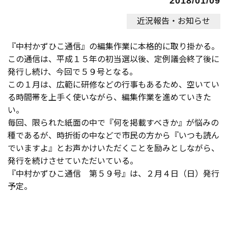
2018/01/09
近況報告・お知らせ
『中村かずひこ通信』の編集作業に本格的に取り掛かる。
この通信は、平成１５年の初当選以後、定例議会終了後に
発行し続け、今回で５９号となる。
この１月は、広範に研修などの行事もあるため、空いてい
る時間帯を上手く使いながら、編集作業を進めていきた
い。
毎回、限られた紙面の中で『何を掲載すべきか』が悩みの
種であるが、時折街の中などで市民の方から『いつも読ん
でいますよ』とお声かけいただくことを励みとしながら、
発行を続けさせていただいている。
『中村かずひこ通信 第５９号』は、２月４日（日）発行
予定。