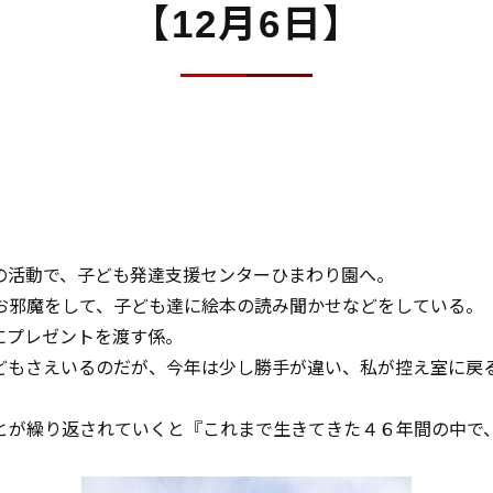
【12月6日】
の活動で、子ども発達支援センターひまわり園へ。
お邪魔をして、子ども達に絵本の読み聞かせなどをしている。
にプレゼントを渡す係。
どもさえいるのだが、今年は少し勝手が違い、私が控え室に戻
とが繰り返されていくと『これまで生きてきた４６年間の中で