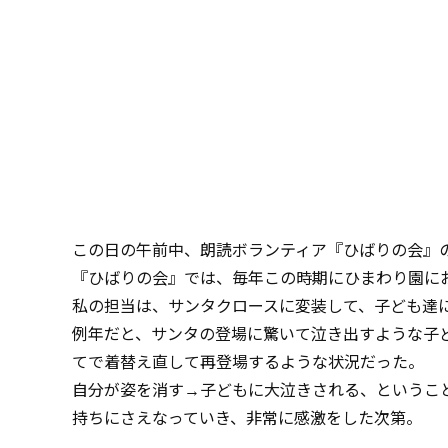
この日の午前中、朗読ボランティア『ひばりの会』
『ひばりの会』では、毎年この時期にひまわり園に
私の担当は、サンタクロースに変装して、子ども達
例年だと、サンタの登場に驚いて泣き出すような子
てで着替え直して再登場するような状況だった。
自分が姿を消す→子どもに大泣きされる、というこ
持ちにさえなっていき、非常に感激をした次第。