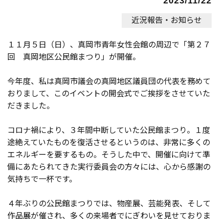
2023/11/22
近況報告・お知らせ
１１月５日（日）、真岡市青年女性会館の周辺で「第２７
回 真岡地区公民館まつり」が開催。
今年度、私は真岡市議会の真岡地区議員団の代表を務めて
おりまして、このイベントの開会式でご挨拶をさせていた
だきました。
コロナ禍により、３年間中断していた公民館まつり。１度
途絶えていたものを復活させるというのは、非常に多くの
エネルギーを要するもの。そうした中で、開催に向けて準
備にあたられてきた実行委員会の方々には、心から感謝の
気持ちで一杯です。
４年ぶりの公民館まつりでは、物産展、芸能発表、そして
作品展が催され、多くの来場者でにぎわいを見せておりま