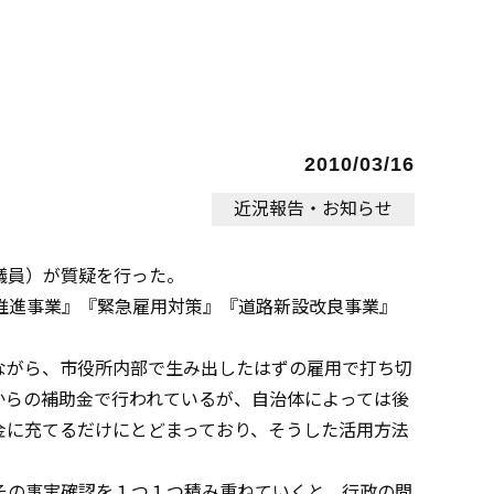
2010/03/16
近況報告・お知らせ
議員）が質疑を行った。
推進事業』『緊急雇用対策』『道路新設改良事業』
ながら、市役所内部で生み出したはずの雇用で打ち切
からの補助金で行われているが、自治体によっては後
金に充てるだけにとどまっており、そうした活用方法
その事実確認を１つ１つ積み重ねていくと、行政の問