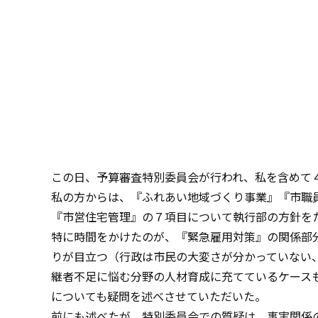
この日、予算審査特別委員会が行われ、私を含めて
私の方からは、『ふれあい地域づくり事業』『市職
『市営住宅管理』の７項目について執行部の方針を
特に時間をかけたのが、『緊急雇用対策』の関係部
りが目立つ（行政は市民の大変さが分かっていない
継者不足に悩む分野の人材育成に充てているケース
についても疑問を述べさせていただいた。
前にも述べたが、特別委員会での質疑は、事実関係