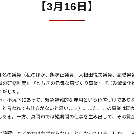
【3月16日】
４名の議員（私のほか、飯塚正議員、大根田悦夫議員、高橋昇
員の研修制度』『とちぎの元気な森づくり事業』『ごみ減量化
ただした。
分。不況下にあって、緊急避難的な雇用という位置づけであり
、と言われても仕方がないと思います）。また、この事業は国
もある。一方、真岡市では短期間の仕事を生み出して、その賃
の確認にとどめなければならないことになっている。しかし、