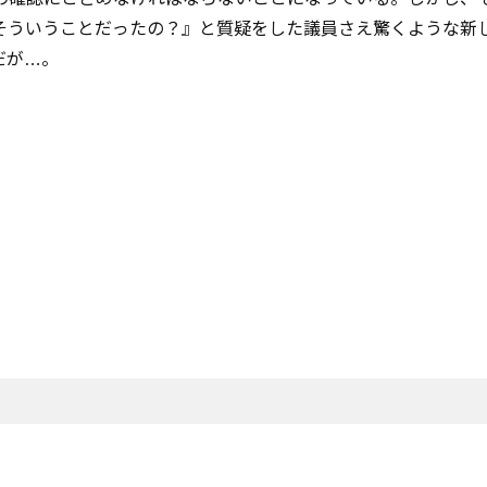
そういうことだったの？』と質疑をした議員さえ驚くような新
だが…。