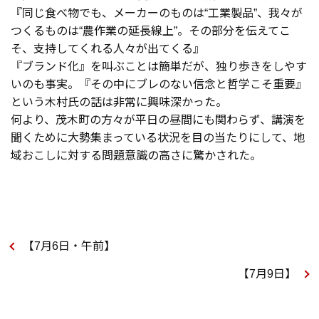
『同じ食べ物でも、メーカーのものは“工業製品”、我々が
つくるものは“農作業の延長線上”。その部分を伝えてこ
そ、支持してくれる人々が出てくる』
『ブランド化』を叫ぶことは簡単だが、独り歩きをしやす
いのも事実。『その中にブレのない信念と哲学こそ重要』
という木村氏の話は非常に興味深かった。
何より、茂木町の方々が平日の昼間にも関わらず、講演を
聞くために大勢集まっている状況を目の当たりにして、地
域おこしに対する問題意識の高さに驚かされた。
【7月6日・午前】
【7月9日】