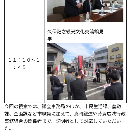
久保記念観光文化交流館見
学
１１：１０～１
１：４５
今回の視察では、議会事務局のほか、市民生活課、農政
課、企画課など市職員に加えて、真岡鐵道や芳賀広域行政
事務組合の関係者まで、説明者として対応していただい
た。