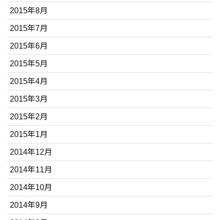
2015年8月
2015年7月
2015年6月
2015年5月
2015年4月
2015年3月
2015年2月
2015年1月
2014年12月
2014年11月
2014年10月
2014年9月