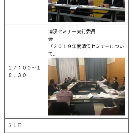
清渓セミナー実行委員
会
『２０１９年度清渓セミナーについ
て』
１７：００～１
８：３０
３１日