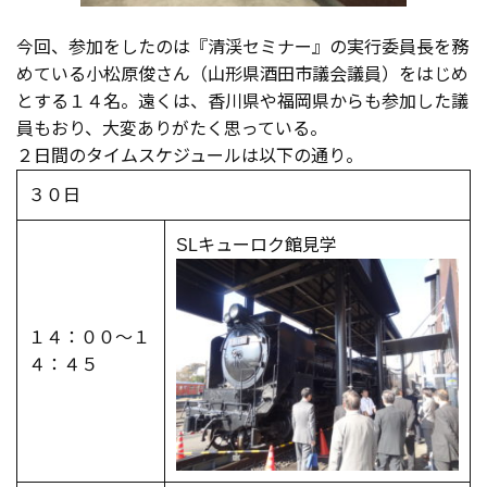
今回、参加をしたのは『清渓セミナー』の実行委員長を務
めている小松原俊さん（山形県酒田市議会議員）をはじめ
とする１４名。遠くは、香川県や福岡県からも参加した議
員もおり、大変ありがたく思っている。
２日間のタイムスケジュールは以下の通り。
３０日
SLキューロク館見学
１４：００～１
４：４５