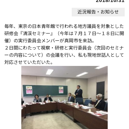
2018/10/31
近況報告・お知らせ
毎年、東京の日本青年館で行われる地方議員を対象とした
研修会『清渓セミナー』（今年は７月１７日～１８日に開
催）の実行委員会メンバーが真岡市を来訪。
２日間にわたって視察・研修と実行委員会（次回のセミナ
ーの内容について）の会議を行い、私も現地世話人として
対応させていただいた。