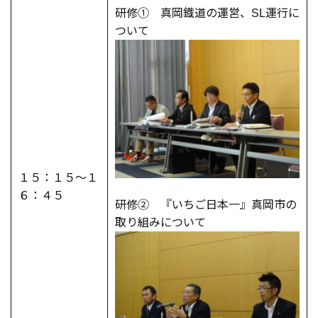
研修① 真岡鐡道の運営、SL運行に
ついて
１５：１５～１
６：４５
研修② 『いちご日本一』真岡市の
取り組みについて