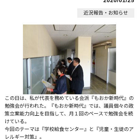
2020/01/25
近況報告・お知らせ
この日は、私が代表を務めている会派『もおか新時代』の
勉強会が行われた。『もおか新時代』では、議員個々の政
策立案能力向上を目指して、月１回のペースで勉強会を続
けている。
今回のテーマは『学校給食センター』と『児童・生徒のア
レルギー対策』。