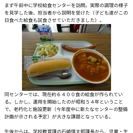
まず午前中に学校給食センターを訪問。実際の調理の様子
を見学した後、担当者から説明を受けた（子ども達がこの
日食べた給食も試食させていただきました）。
同センターでは、現在約６４００食の給食が作られてい
る。しかし、運用を開始したのが昭和５４年ということ
で、老朽化と施設更新（今年度中に新たなセンターの整備
計画が示される予定）が大きな課題となっている。
午後からは、学校教育課の石崎慎太郎課長から、児童・生