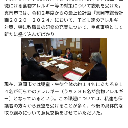
徒にける食物アレルギー等の対策について説明を受けた。
真岡市では、令和２年度からの最上位計画『真岡市総合計
画２０２０－２０２４』において、子ども達のアレルギー
対策、特に教職員の研修の充実について、重点事項として
新たに盛り込んだばかり。
現在、真岡市では児童・生徒全体の約１４％にあたる９１
４名が何らかのアレルギー（うち２８６名が食物アレルギ
ー）となっているという。この課題については、私達も保
護者の方々から要望を受けることが多く、今後の具体的な
取り組みについて意見交換をさせていただいた。